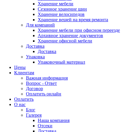
Хранение мебели
Сезонное хранение шин
Хранение велосипедов
Хранение вещей на время ремонта
Для компаний
Хранение мебели при офисном переезде
Архивное хранение документов
Хранение офисной мебели
Доставка
Доставка
Упаковка
Упаковочный материал
Цены
Клиентам
Важная информация
Вопрос - Ответ
Договор
Оплатить онлайн
Оплатить
О нас
Блог
Галерея
Наша компания
Отсеки
Доставка