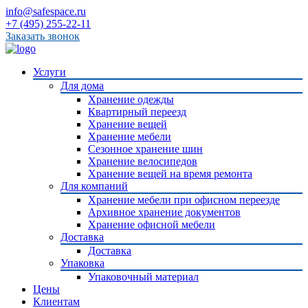
info@safespace.ru
+7 (495) 255-22-11
Заказать звонок
Услуги
Для дома
Хранение одежды
Квартирный переезд
Хранение вещей
Хранение мебели
Сезонное хранение шин
Хранение велосипедов
Хранение вещей на время ремонта
Для компаний
Хранение мебели при офисном переезде
Архивное хранение документов
Хранение офисной мебели
Доставка
Доставка
Упаковка
Упаковочный материал
Цены
Клиентам