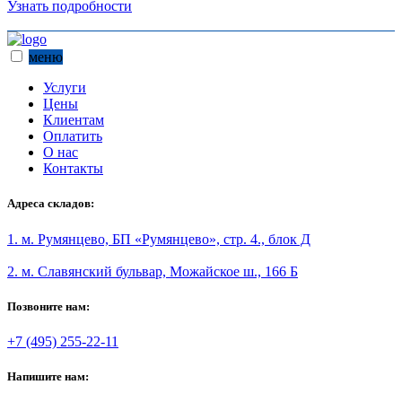
Узнать подробности
меню
Услуги
Цены
Клиентам
Оплатить
О нас
Контакты
Адреса складов:
1. м. Румянцево, БП «Румянцево», стр. 4., блок Д
2. м. Славянский бульвар, Можайское ш., 166 Б
Позвоните нам:
+7 (495) 255-22-11
Напишите нам: